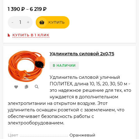
1 390
₽
6 219
₽
–
-
+
КУПИТЬ
КУПИТЬ В 1 КЛИК
Удлинитель силовой 2х0,75
В НАЛИЧИИ
Удлинитель силовой уличный
ПОЛИТЕХ, длина 10, 15, 20, 30, 50 м -
это надежное решение для тех, кто
нуждается в дополнительном
электропитании на открытом воздухе. Этот
удлинитель оснащен розеткой с заземлением, что
обеспечивает безопасность работы с
электрооборудованием.
Цвет
Оранжевый