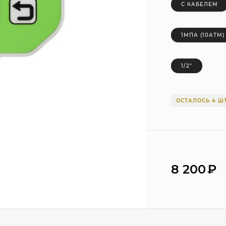
С КАБЕЛЕМ
1МПА (10АТМ)
1/2"
ОСТАЛОСЬ 4 ШТ
8 200
₽