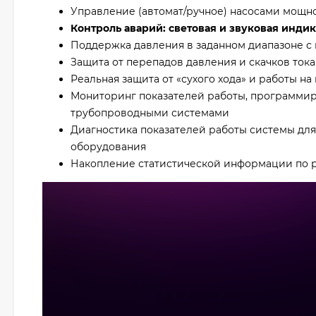
Управление (автомат/ручное) насосами мощнос
Контроль аварий: световая и звуковая инди
Поддержка давления в заданном диапазоне с
Защита от перепадов давления и скачков тока
Реальная защита от «сухого хода» и работы н
Мониторинг показателей работы, программир
трубопроводными системами
Диагностика показателей работы системы дл
оборудования
Накопление статистической информации по 