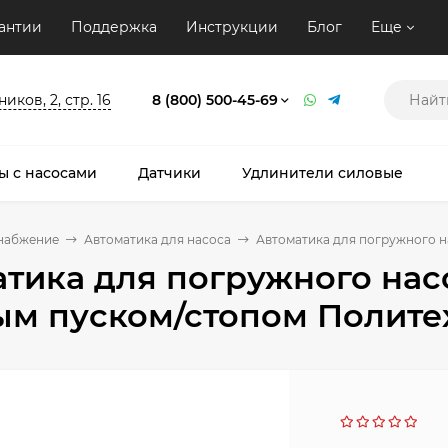
антии
Поддержка
Инструкции
Блог
Еще
ков, 2, стр. 16
8 (800) 500-45-69
ы с насосами
Датчики
Удлинители силовые
набжение
Автоматика для насоса
Автоматика для погружного н
тика для погружного нас
м пуском/стопом Политех