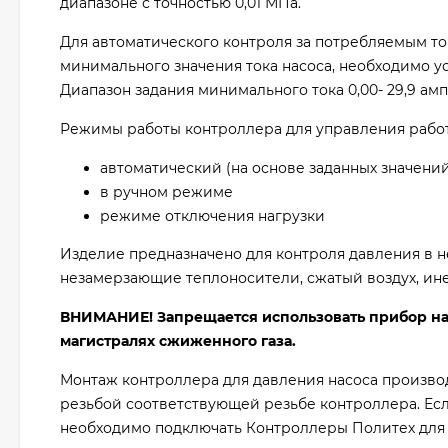
диапазоне с точностью 0,01 МПа.
Для автоматического контроля за потребляемым т
минимального значения тока насоса, необходимо ус
Диапазон задания минимального тока 0,00- 29,9 амп
Режимы работы контроллера для управления работ
автоматический (на основе заданных значени
в ручном режиме
режиме отключения нагрузки
Изделие предназначено для контроля давления в не
незамерзающие теплоносители, сжатый воздух, ине
ВНИМАНИЕ! Запрещается использовать прибор на т
магистралях сжиженного газа.
Монтаж контроллера для давления насоса производ
резьбой соответствующей резьбе контроллера. Если
необходимо подключать Контроллеры Политех для 