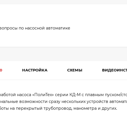
 вопросы по насосной автоматике
0
НАСТРОЙКА
СХЕМЫ
ВИДЕОИНС
ботой насоса «ПолиТех» серии КД-М с плавным пуском/сто
нальные возможности сразу нескольких устройств автомат
работы на перекрытый трубопровод, манометра и других.