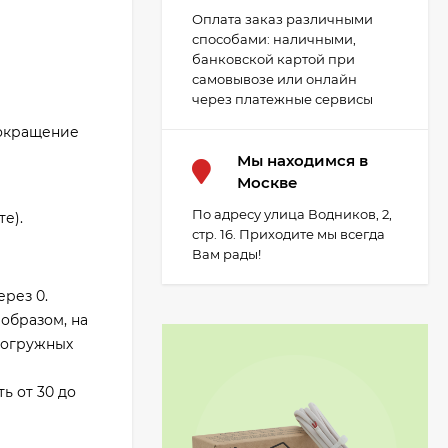
Оплата заказ различными
способами: наличными,
банковской картой при
самовывозе или онлайн
через платежные сервисы
сокращение
Мы находимся в
Москве
По адресу улица Водников, 2,
е).
стр. 16. Приходите мы всегда
Вам рады!
ерез 0.
образом, на
погружных
ь от 30 до