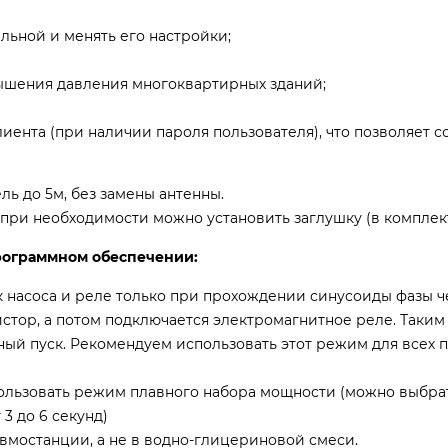
ьной и менять его настройки;
ышения давления многоквартирных зданий;
лиента (при наличии пароля пользователя), что позволяет 
ь до 5м, без замены антенны.
, при необходимости можно установить заглушку (в комплект
рограммном обеспечении:
ск насоса и реле только при прохождении синусоиды фазы ч
стор, а потом подключается электромагнитное реле. Таким 
ый пуск. Рекомендуем использовать этот режим для всех 
льзовать режим плавного набора мощности (можно выбрат
3 до 6 секунд)
вмостанции, а не в водно-глицериновой смеси.