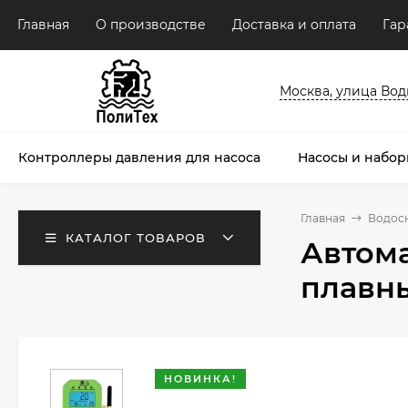
Главная
О производстве
Доставка и оплата
Гар
Москва, улица Водни
Контроллеры давления для насоса
Насосы и набор
Главная
Водос
КАТАЛОГ ТОВАРОВ
Автома
плавны
НОВИНКА!