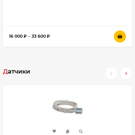
16 000
₽
–
33 600
₽
Датчики