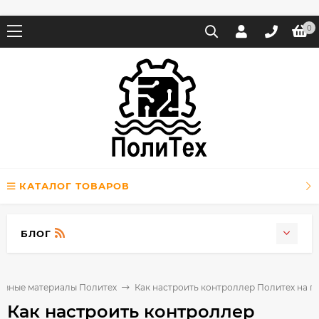
0
КАТАЛОГ ТОВАРОВ
БЛОГ
езные материалы Политех
Как настроить контроллер Политех на п
Как настроить контроллер