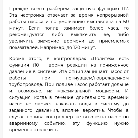
Прежде всего разберем защитную функцию t12.
Эта настройка отвечает за время непрерывной
работы насоса и по умолчанию выставлена на 60
минут. Если полив занимает более часа, то
рекомендуется либо выключить её, либо
увеличить значение времени до приемлемых
показателей. Например, до 120 минут.
Кроме этого, в контроллерах «Политех» есть
функция t10 – время реакции на пониженное
давление в системе. Эта опция защищает насос от
работы при лопнувшем/поврежденном
трубопроводе. При поливе насос работает дольше
и, возможно, на максимальной мощности. И
ситуация, когда в течение длительного времени
насос не сможет накачать воды в систему до
заданного давления, вполне вероятна. Чтобы в
случае полива контроллер не выключал насос по
аварийному событию, эту функцию нужно
временно отключить.