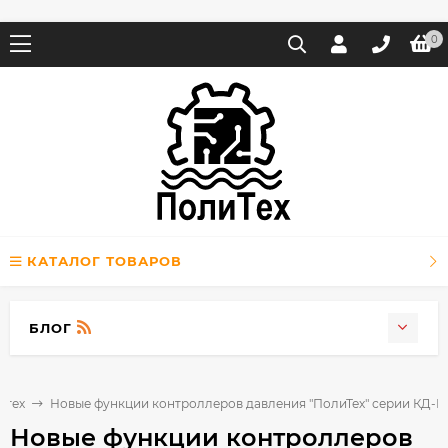
0
КАТАЛОГ ТОВАРОВ
БЛОГ
итех
Новые функции контроллеров давления "ПолиТех" серии КД-М
Новые функции контроллеров