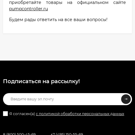
приобретайте товары на официальном сайте
pumpcontroller.ru
Будем рады ответить на все ваши вопросы!
Подписаться на рассылкy!
Я согласен(a)
с политикой обработки персональных данных
8 (800) 500-45-69
+7 (495) 150-55-69