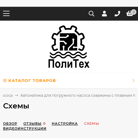
0
КАТАЛОГ ТОВАРОВ
насоса
Автоматика для погружного насоса скважины с плавным пус
Схемы
ОБЗОР
ОТЗЫВЫ
0
НАСТРОЙКА
СХЕМЫ
ВИДЕОИНСТРУКЦИИ